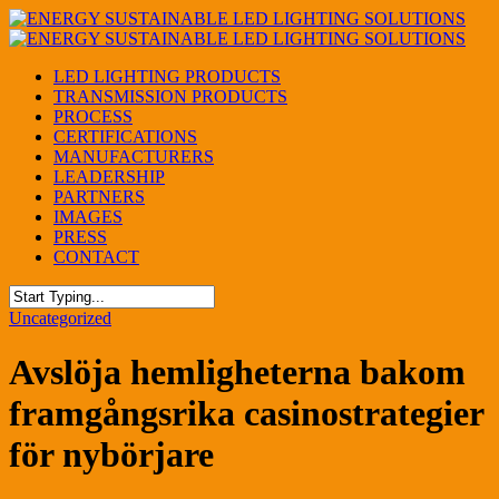
Skip
to
main
Menu
LED LIGHTING PRODUCTS
content
TRANSMISSION PRODUCTS
PROCESS
CERTIFICATIONS
MANUFACTURERS
LEADERSHIP
PARTNERS
IMAGES
PRESS
CONTACT
Close
Uncategorized
Search
Avslöja hemligheterna bakom
framgångsrika casinostrategier
för nybörjare