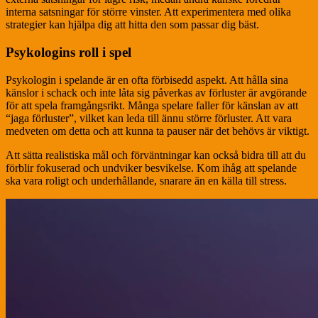
interna satsningar för större vinster. Att experimentera med olika
strategier kan hjälpa dig att hitta den som passar dig bäst.
Psykologins roll i spel
Psykologin i spelande är en ofta förbisedd aspekt. Att hålla sina
känslor i schack och inte låta sig påverkas av förluster är avgörande
för att spela framgångsrikt. Många spelare faller för känslan av att
“jaga förluster”, vilket kan leda till ännu större förluster. Att vara
medveten om detta och att kunna ta pauser när det behövs är viktigt.
Att sätta realistiska mål och förväntningar kan också bidra till att du
förblir fokuserad och undviker besvikelse. Kom ihåg att spelande
ska vara roligt och underhållande, snarare än en källa till stress.