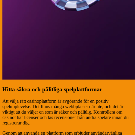
Hitta säkra och pålitliga spelplattformar
Att välja rätt casinoplattform är avgörande för en positiv
spelupplevelse. Det finns många webbplatser där ute, och det är
viktigt att du väljer en som är säker och pålitlig. Kontrollera om
casinot har licenser och läs recensioner från andra spelare innan du
registrerar dig.
Genom att använda en plattform som erbjuder användarvänliga