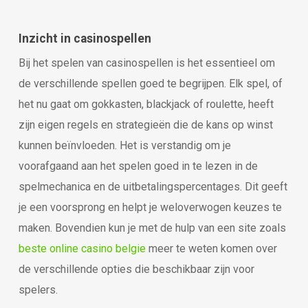
Inzicht in casinospellen
Bij het spelen van casinospellen is het essentieel om
de verschillende spellen goed te begrijpen. Elk spel, of
het nu gaat om gokkasten, blackjack of roulette, heeft
zijn eigen regels en strategieën die de kans op winst
kunnen beïnvloeden. Het is verstandig om je
voorafgaand aan het spelen goed in te lezen in de
spelmechanica en de uitbetalingspercentages. Dit geeft
je een voorsprong en helpt je weloverwogen keuzes te
maken. Bovendien kun je met de hulp van een site zoals
beste online casino belgie
meer te weten komen over
de verschillende opties die beschikbaar zijn voor
spelers.