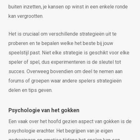
buiten inzetten, je kansen op winst in een enkele ronde
kan vergrootten.
Het is cruciaal om verschillende strategieën uit te
proberen en te bepalen welke het beste bij jouw
speelstijl past. Niet elke strategie is geschikt voor elke
speler of spel, dus experimenteren is de sleutel tot
succes. Overweeg bovendien om deel te nemen aan
forums of groepen waar andere spelers strategieën
delen en tips geven.
Psychologie van het gokken
Een vaak over het hoofd gezien aspect van gokken is de
psychologie erachter. Het begrijpen van je eigen