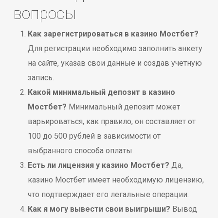
вопросы
Как зарегистрироваться в казино Мостбет?
Для регистрации необходимо заполнить анкету
на сайте, указав свои данные и создав учетную
запись.
Какой минимальный депозит в казино
Мостбет?
Минимальный депозит может
варьироваться, как правило, он составляет от
100 до 500 рублей в зависимости от
выбранного способа оплаты.
Есть ли лицензия у казино Мостбет?
Да,
казино Мостбет имеет необходимую лицензию,
что подтверждает его легальные операции.
Как я могу вывести свои выигрыши?
Вывод