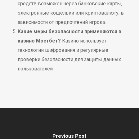
средств возможен через банковские карты,
электронные кошельки или криптовалюту, в
зависимости от предпочтений игрока.
Какие меры безопасности применяются в
казино Мостбет?
Казино использует
технологии шифрования и регулярные
проверки безопасности для защиты данных
пользователей.
Previous Post