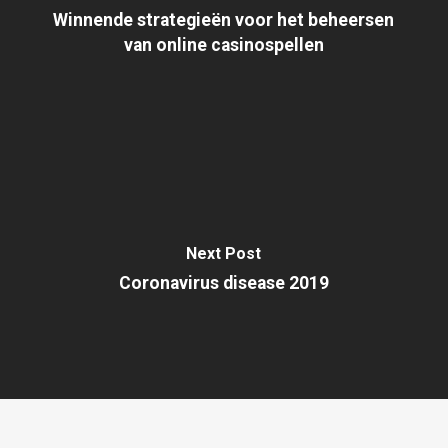
Winnende strategieën voor het beheersen
van online casinospellen
Next Post
Coronavirus disease 2019