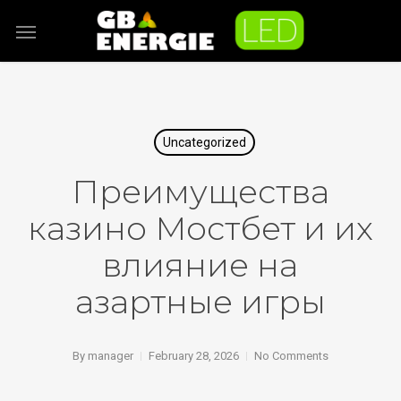
Skip
Menu
to
main
content
Uncategorized
Преимущества
казино Мостбет и их
влияние на
азартные игры
By
manager
February 28, 2026
No Comments