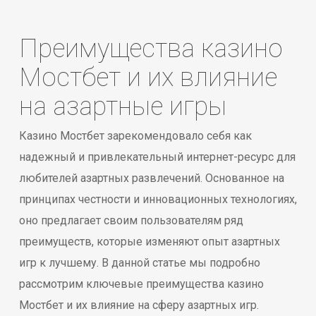
Преимущества казино
Мостбет и их влияние
на азартные игры
Казино Мостбет зарекомендовало себя как
надежный и привлекательный интернет-ресурс для
любителей азартных развлечений. Основанное на
принципах честности и инновационных технологиях,
оно предлагает своим пользователям ряд
преимуществ, которые изменяют опыт азартных
игр к лучшему. В данной статье мы подробно
рассмотрим ключевые преимущества казино
Мостбет и их влияние на сферу азартных игр.