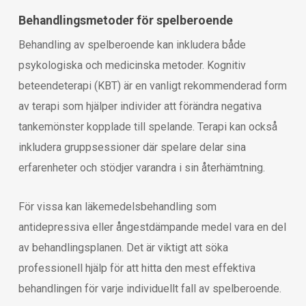
Behandlingsmetoder för spelberoende
Behandling av spelberoende kan inkludera både
psykologiska och medicinska metoder. Kognitiv
beteendeterapi (KBT) är en vanligt rekommenderad form
av terapi som hjälper individer att förändra negativa
tankemönster kopplade till spelande. Terapi kan också
inkludera gruppsessioner där spelare delar sina
erfarenheter och stödjer varandra i sin återhämtning.
För vissa kan läkemedelsbehandling som
antidepressiva eller ångestdämpande medel vara en del
av behandlingsplanen. Det är viktigt att söka
professionell hjälp för att hitta den mest effektiva
behandlingen för varje individuellt fall av spelberoende.